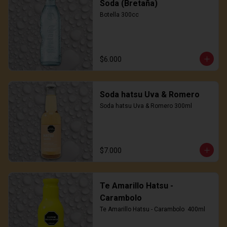
Soda (Bretaña)
Botella 300cc
$6.000
Soda hatsu Uva & Romero
Soda hatsu Uva & Romero 300ml
$7.000
Te Amarillo Hatsu -
Carambolo
Te Amarillo Hatsu - Carambolo  400ml