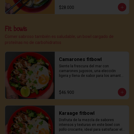
$28.000
Fit bowls
Comer sabroso también es saludable; un bowl cargado de
proteínas no de carbohidratos
Camarones fitbowl
Siente la frescura del mar con 
camarones jugosos, una elección 
ligera y llena de sabor para los amantes 
del marisco.
$46.900
Karaage fitbowl
Disfruta de la mezcla de sabores 
intensos y texturas en este bowl con 
pollo crocante, ideal para satisfacer el 