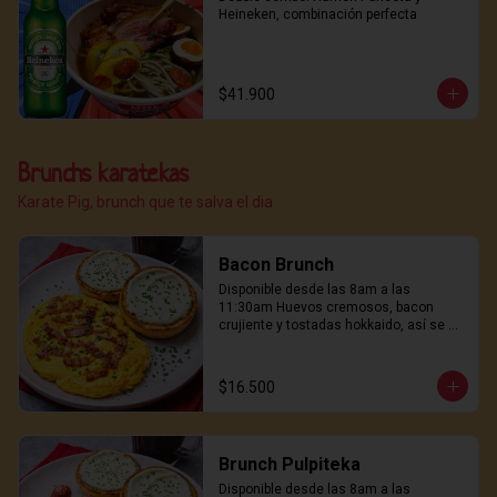
Heineken, combinación perfecta
$41.900
Brunchs karatekas
Karate Pig, brunch que te salva el dia
Bacon Brunch
Disponible desde las 8am a las 
11:30am Huevos cremosos, bacon 
crujiente y tostadas hokkaido, así se 
empieza un buen día.
$16.500
Brunch Pulpiteka
Disponible desde las 8am a las 