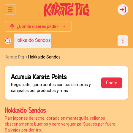
Abrir menu de navegación
Login
¿Dónde quieres pedir?
Hokkaido Sandos
Karate Pig
Hokkaido Sandos
Acumula
Karate Points
Únete
Regístrate, gana puntos con tus compras y
canjealos por productos y más
Hokkaido Sandos
Pan japonés de leche, dorado en mantequilla, rellenos
obscenamente buenos y cero vergüenza. Suaves por fuera.
Salvajes por dentro.