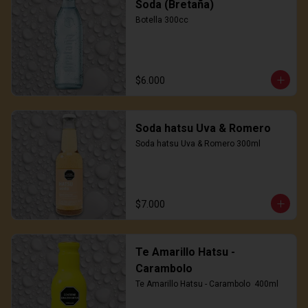
Soda (Bretaña)
Botella 300cc
$6.000
Soda hatsu Uva & Romero
Soda hatsu Uva & Romero 300ml
$7.000
Te Amarillo Hatsu -
Carambolo
Te Amarillo Hatsu - Carambolo  400ml