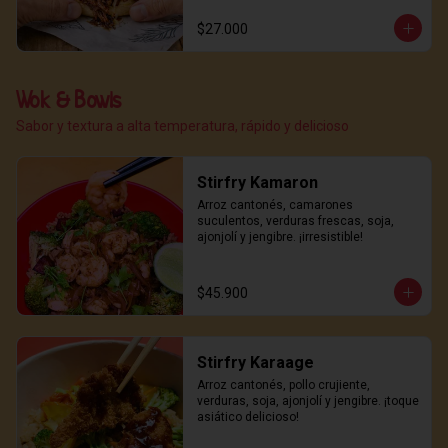
$27.000
Wok & Bowls
Sabor y textura a alta temperatura, rápido y delicioso
Stirfry Kamaron
Arroz cantonés, camarones 
suculentos, verduras frescas, soja, 
ajonjolí y jengibre. ¡irresistible!
$45.900
Stirfry Karaage
Arroz cantonés, pollo crujiente, 
verduras, soja, ajonjolí y jengibre. ¡toque 
asiático delicioso!