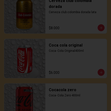
Cerveza club colombia
dorada
Cerveza club colombia dorada lata
$8.000
Coca cola original
Coca- Cola Original400ml
$6.000
Cocacola zero
Coca- Cola Zero 400ml