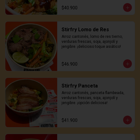
$40.900
Stirfry Lomo de Res
Arroz cantonés, lomo de res tierno, 
verduras frescas, soja, ajonjolí y 
jengibre. ¡delicioso toque asiático!
$46.900
Stirfry Panceta
Arroz cantonés, panceta flambeada, 
verduras frescas, soja, ajonjolí y 
jengibre. ¡opción deliciosa!
$41.900