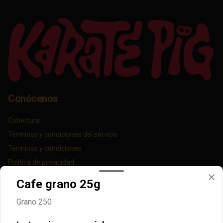
Conócenos
Cobertura
Términos y condiciones del servicio
Términos y condiciones
Política de privacidad
Cafe grano 25g
Redes sociales
Grano 250
Instagram