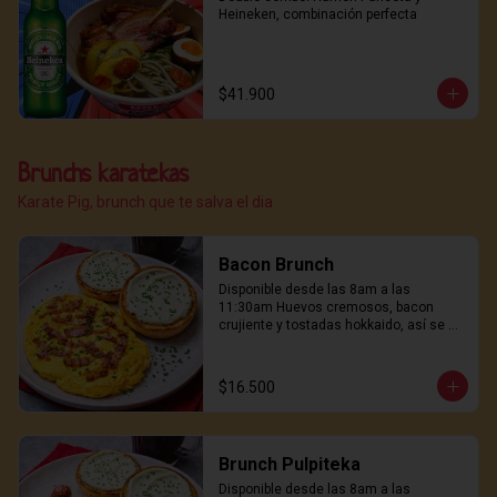
Heineken, combinación perfecta
$41.900
Brunchs karatekas
Karate Pig, brunch que te salva el dia
Bacon Brunch
Disponible desde las 8am a las 
11:30am Huevos cremosos, bacon 
crujiente y tostadas hokkaido, así se 
empieza un buen día.
$16.500
Brunch Pulpiteka
Disponible desde las 8am a las 