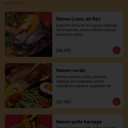
en tu boca.
Ramen Lomo de Res
Exquisito lomo de res jugoso, toppings 
de temporada, caldo y fideos caseros. 
¡auténtico sabor!
$46.900
Ramen cerdo
Fideos caseros, caldo, panceta, 
toppings de temporada, aceite 
aromático y ajitama. ¡explosión de 
sabor!
$41.900
Ramen pollo karaage