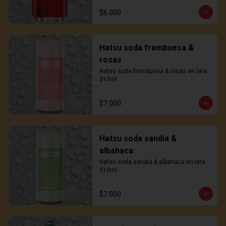
$6.000
Hatsu soda frambuesa &
rosas
Hatsu soda frambuesa & rosas en lata 
310ml
$7.000
Hatsu soda sandia &
albahaca
Hatsu soda sandia & albahaca en lata 
310ml
$7.000