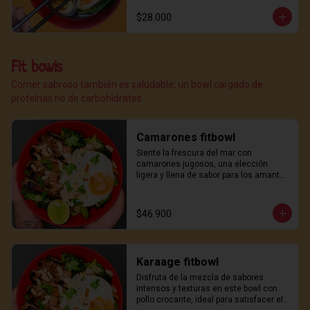
$28.000
Fit bowls
Comer sabroso también es saludable; un bowl cargado de
proteínas no de carbohidratos
Camarones fitbowl
Siente la frescura del mar con 
camarones jugosos, una elección 
ligera y llena de sabor para los amantes 
del marisco.
$46.900
Karaage fitbowl
Disfruta de la mezcla de sabores 
intensos y texturas en este bowl con 
pollo crocante, ideal para satisfacer el 