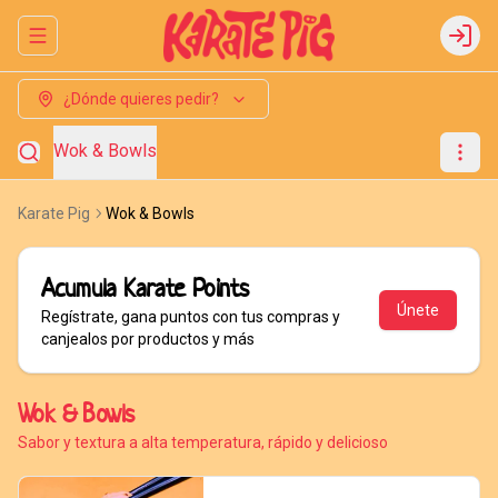
Abrir menu de navegación
Login
¿Dónde quieres pedir?
Wok & Bowls
Karate Pig
Wok & Bowls
Acumula
Karate Points
Únete
Regístrate, gana puntos con tus compras y
canjealos por productos y más
Wok & Bowls
Sabor y textura a alta temperatura, rápido y delicioso