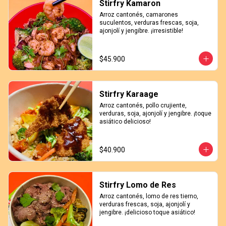
Stirfry Kamaron
Arroz cantonés, camarones 
suculentos, verduras frescas, soja, 
ajonjolí y jengibre. ¡irresistible!
$45.900
Stirfry Karaage
Arroz cantonés, pollo crujiente, 
verduras, soja, ajonjolí y jengibre. ¡toque 
asiático delicioso!
$40.900
Stirfry Lomo de Res
Arroz cantonés, lomo de res tierno, 
verduras frescas, soja, ajonjolí y 
jengibre. ¡delicioso toque asiático!