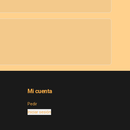
Mi cuenta
Pedir
Iniciar sesión