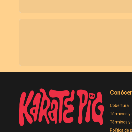
Conóce
Cobertura
Términos y 
Términos y 
Política de 