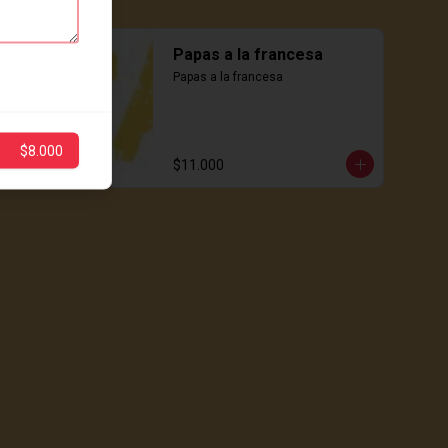
Papas a la francesa
Papas a la francesa
$8.000
$11.000