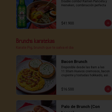
Double combo! Ramen Panceta y 
Heineken, combinación perfecta
$41.900
Brunchs karatekas
Karate Pig, brunch que te salva el dia
Bacon Brunch
Disponible desde las 8am a las 
11:30am Huevos cremosos, bacon 
crujiente y tostadas hokkaido, así 
se empieza un buen día.
$16.500
Palo de Brunch (Con