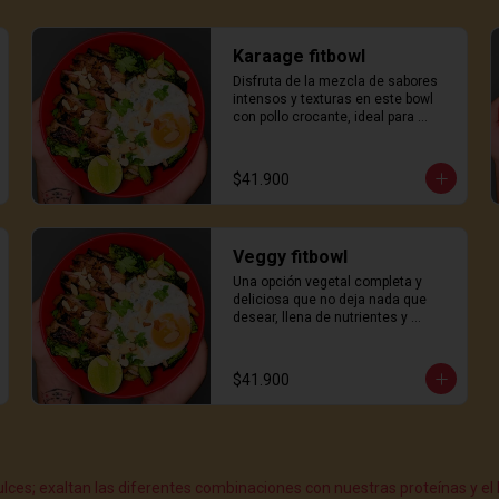
Karaage fitbowl
Disfruta de la mezcla de sabores 
intensos y texturas en este bowl 
con pollo crocante, ideal para 
satisfacer el apetito con un toque 
japonés.
$41.900
Veggy fitbowl
Una opción vegetal completa y 
deliciosa que no deja nada que 
desear, llena de nutrientes y 
sabores naturales.
$41.900
es; exaltan las diferentes combinaciones con nuestras proteínas y el