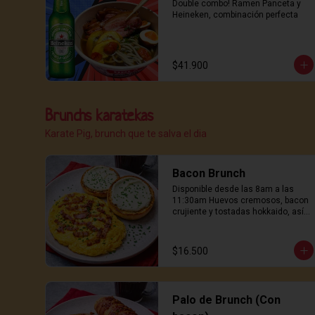
Double combo! Ramen Panceta y 
Heineken, combinación perfecta
$41.900
Brunchs karatekas
Karate Pig, brunch que te salva el dia
Bacon Brunch
Disponible desde las 8am a las 
11:30am Huevos cremosos, bacon 
crujiente y tostadas hokkaido, así 
se empieza un buen día.
$16.500
Palo de Brunch (Con