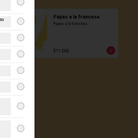
Papas a la francesa
as
Papas a la francesa
$11.000