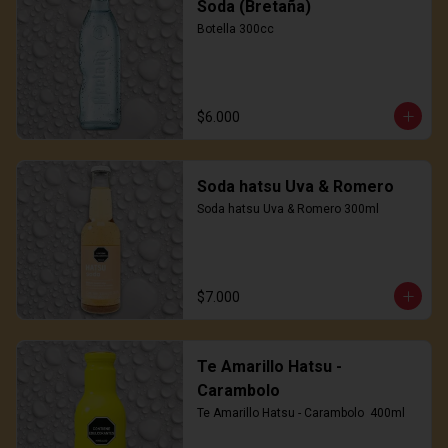
Soda (Bretaña)
Botella 300cc
$6.000
Soda hatsu Uva & Romero
Soda hatsu Uva & Romero 300ml
$7.000
Te Amarillo Hatsu -
Carambolo
Te Amarillo Hatsu - Carambolo  400ml