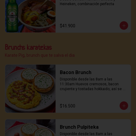
Heineken, combinación perfecta
$41.900
Brunchs karatekas
Karate Pig, brunch que te salva el dia
Bacon Brunch
Disponible desde las 8am a las 
11:30am Huevos cremosos, bacon 
crujiente y tostadas hokkaido, así se 
empieza un buen día.
$16.500
Brunch Pulpiteka
Disponible desde las 8am a las 