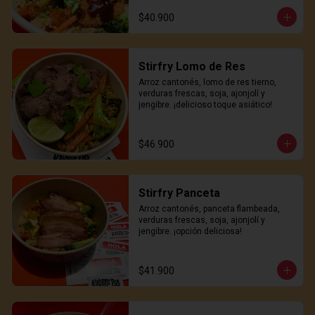
$40.900
Stirfry Lomo de Res
Arroz cantonés, lomo de res tierno, 
verduras frescas, soja, ajonjolí y 
jengibre. ¡delicioso toque asiático!
$46.900
Stirfry Panceta
Arroz cantonés, panceta flambeada, 
verduras frescas, soja, ajonjolí y 
jengibre. ¡opción deliciosa!
$41.900