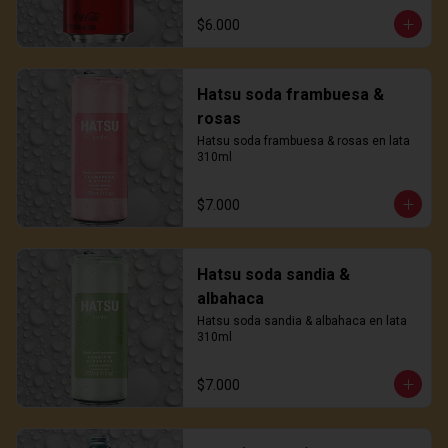
$6.000
Hatsu soda frambuesa &
rosas
Hatsu soda frambuesa & rosas en lata 
310ml
$7.000
Hatsu soda sandia &
albahaca
Hatsu soda sandia & albahaca en lata 
310ml
$7.000