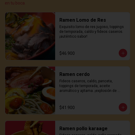
en tu boca.
Ramen Lomo de Res
Exquisito lomo de res jugoso, toppings 
de temporada, caldo y fideos caseros. 
¡auténtico sabor!
$46.900
Ramen cerdo
Fideos caseros, caldo, panceta, 
toppings de temporada, aceite 
aromático y ajitama. ¡explosión de 
sabor!
$41.900
Ramen pollo karaage