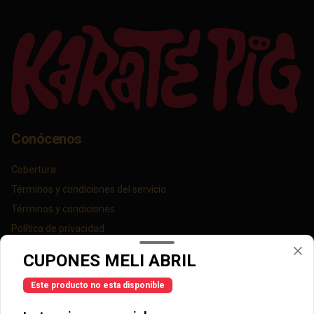
Conócenos
Cobertura
Términos y condiciones del servicio
Términos y condiciones
Política de privacidad
Redes sociales
CUPONES MELI ABRIL
Este producto no esta disponible
Instagram