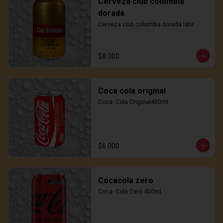
Cerveza club colombia
dorada
Cerveza club colombia dorada lata
$8.000
Coca cola original
Coca- Cola Original400ml
$6.000
Cocacola zero
Coca- Cola Zero 400ml