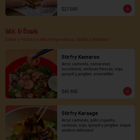
$27.000
Wok & Bowls
Sabor y textura a alta temperatura, rápido y delicioso
Stirfry Kamaron
Arroz cantonés, camarones 
suculentos, verduras frescas, soja, 
ajonjolí y jengibre. ¡irresistible!
$45.900
Stirfry Karaage
Arroz cantonés, pollo crujiente, 
verduras, soja, ajonjolí y jengibre. ¡toque 
asiático delicioso!