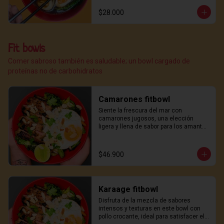
$28.000
Fit bowls
Comer sabroso también es saludable; un bowl cargado de
proteínas no de carbohidratos
Camarones fitbowl
Siente la frescura del mar con 
camarones jugosos, una elección 
ligera y llena de sabor para los amantes 
del marisco.
$46.900
Karaage fitbowl
Disfruta de la mezcla de sabores 
intensos y texturas en este bowl con 
pollo crocante, ideal para satisfacer el 