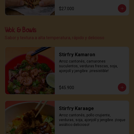
$27.000
Wok & Bowls
Sabor y textura a alta temperatura, rápido y delicioso
Stirfry Kamaron
Arroz cantonés, camarones 
suculentos, verduras frescas, soja, 
ajonjolí y jengibre. ¡irresistible!
$45.900
Stirfry Karaage
Arroz cantonés, pollo crujiente, 
verduras, soja, ajonjolí y jengibre. ¡toque 
asiático delicioso!