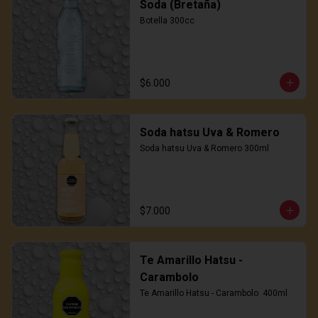
Soda (Bretaña)
Botella 300cc
$6.000
Soda hatsu Uva & Romero
Soda hatsu Uva & Romero 300ml
$7.000
Te Amarillo Hatsu -
Carambolo
Te Amarillo Hatsu - Carambolo  400ml