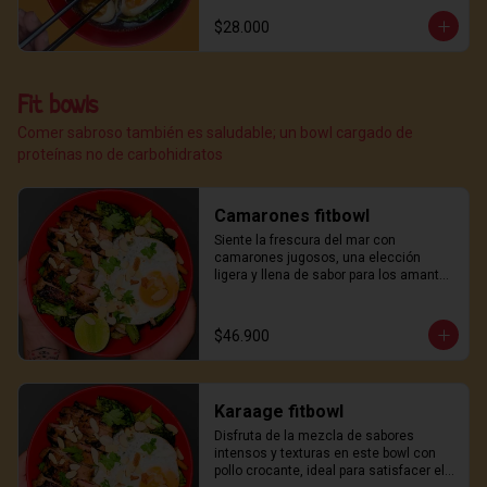
$28.000
Fit bowls
Comer sabroso también es saludable; un bowl cargado de
proteínas no de carbohidratos
Camarones fitbowl
Siente la frescura del mar con 
camarones jugosos, una elección 
ligera y llena de sabor para los amantes 
del marisco.
$46.900
Karaage fitbowl
Disfruta de la mezcla de sabores 
intensos y texturas en este bowl con 
pollo crocante, ideal para satisfacer el 