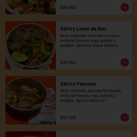
$40.900
Stirfry Lomo de Res
Arroz cantonés, lomo de res tierno, 
verduras frescas, soja, ajonjolí y 
jengibre. ¡delicioso toque asiático!
$46.900
Stirfry Panceta
Arroz cantonés, panceta flambeada, 
verduras frescas, soja, ajonjolí y 
jengibre. ¡opción deliciosa!
$41.900