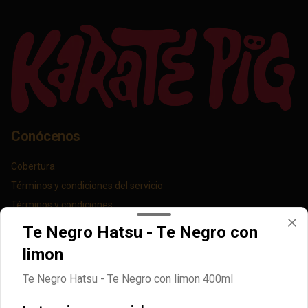
Conócenos
Cobertura
Términos y condiciones del servicio
Términos y condiciones
Política de privacidad
Te Negro Hatsu - Te Negro con
limon
Redes sociales
Te Negro Hatsu - Te Negro con limon 400ml
Instagram