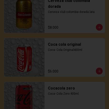
Cerveza club colombia
dorada
Cerveza club colombia dorada lata
$8.000
Coca cola original
Coca- Cola Original400ml
$6.000
Cocacola zero
Coca- Cola Zero 400ml