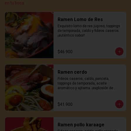
en tu boca.
Ramen Lomo de Res
Exquisito lomo de res jugoso, toppings 
de temporada, caldo y fideos caseros. 
¡auténtico sabor!
$46.900
Ramen cerdo
Fideos caseros, caldo, panceta, 
toppings de temporada, aceite 
aromático y ajitama. ¡explosión de 
sabor!
$41.900
Ramen pollo karaage