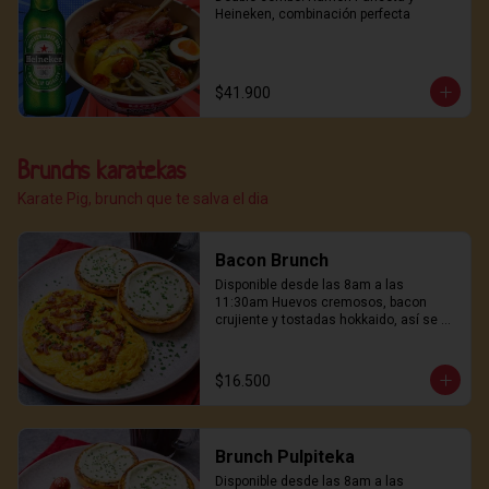
Heineken, combinación perfecta
$41.900
Brunchs karatekas
Karate Pig, brunch que te salva el dia
Bacon Brunch
Disponible desde las 8am a las 
11:30am Huevos cremosos, bacon 
crujiente y tostadas hokkaido, así se 
empieza un buen día.
$16.500
Brunch Pulpiteka
Disponible desde las 8am a las 