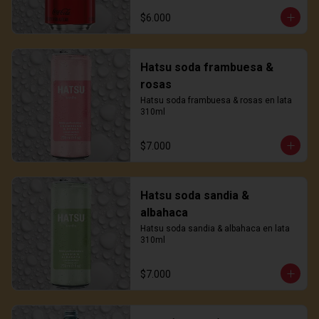
$6.000
Hatsu soda frambuesa &
rosas
Hatsu soda frambuesa & rosas en lata 
310ml
$7.000
Hatsu soda sandia &
albahaca
Hatsu soda sandia & albahaca en lata 
310ml
$7.000