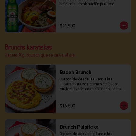
Heineken, combinación perfecta
$41.900
Brunchs karatekas
Karate Pig, brunch que te salva el dia
Bacon Brunch
Disponible desde las 8am a las 
11:30am Huevos cremosos, bacon 
crujiente y tostadas hokkaido, así se 
empieza un buen día.
$16.500
Brunch Pulpiteka
Disponible desde las 8am a las 