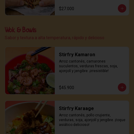
$27.000
Wok & Bowls
Sabor y textura a alta temperatura, rápido y delicioso
Stirfry Kamaron
Arroz cantonés, camarones 
suculentos, verduras frescas, soja, 
ajonjolí y jengibre. ¡irresistible!
$45.900
Stirfry Karaage
Arroz cantonés, pollo crujiente, 
verduras, soja, ajonjolí y jengibre. ¡toque 
asiático delicioso!