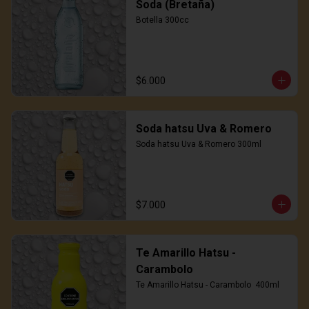
Soda (Bretaña)
Botella 300cc
$6.000
Soda hatsu Uva & Romero
Soda hatsu Uva & Romero 300ml
$7.000
Te Amarillo Hatsu -
Carambolo
Te Amarillo Hatsu - Carambolo  400ml