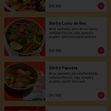
$40.900
Stirfry Lomo de Res
Arroz cantonés, lomo de res tierno, 
verduras frescas, soja, ajonjolí y 
jengibre. ¡delicioso toque asiático!
$46.900
Stirfry Panceta
Arroz cantonés, panceta flambeada, 
verduras frescas, soja, ajonjolí y 
jengibre. ¡opción deliciosa!
$41.900