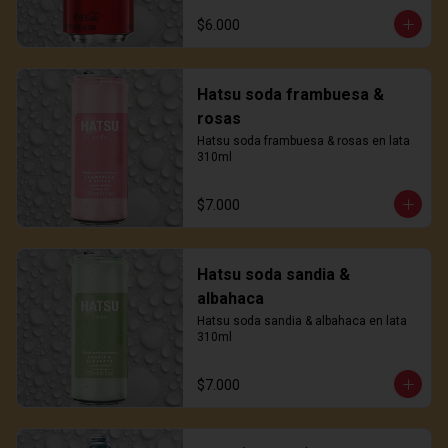
$6.000
Hatsu soda frambuesa &
rosas
Hatsu soda frambuesa & rosas en lata 
310ml
$7.000
Hatsu soda sandia &
albahaca
Hatsu soda sandia & albahaca en lata 
310ml
$7.000