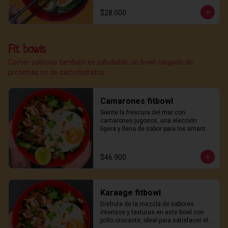
$28.000
Fit bowls
Comer sabroso también es saludable; un bowl cargado de
proteínas no de carbohidratos
Camarones fitbowl
Siente la frescura del mar con 
camarones jugosos, una elección 
ligera y llena de sabor para los amantes 
del marisco.
$46.900
Karaage fitbowl
Disfruta de la mezcla de sabores 
intensos y texturas en este bowl con 
pollo crocante, ideal para satisfacer el 