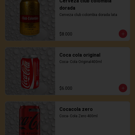
Cerveza club colombia
dorada
Cerveza club colombia dorada lata
$8.000
Coca cola original
Coca- Cola Original400ml
$6.000
Cocacola zero
Coca- Cola Zero 400ml