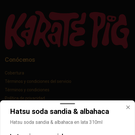
Conócenos
Cobertura
Términos y condiciones del servicio
Términos y condiciones
Política de privacidad
Hatsu soda sandia & albahaca
Redes sociales
Hatsu soda sandia & albahaca en lata 310ml
Instagram