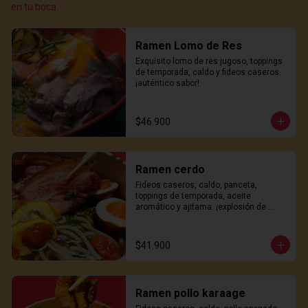
en tu boca.
Ramen Lomo de Res
Exquisito lomo de res jugoso, toppings 
de temporada, caldo y fideos caseros. 
¡auténtico sabor!
$46.900
Ramen cerdo
Fideos caseros, caldo, panceta, 
toppings de temporada, aceite 
aromático y ajitama. ¡explosión de 
sabor!
$41.900
Ramen pollo karaage